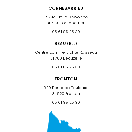
CORNEBARRIEU
8 Rue Emile Dewoitine
31 700
Cornebarrieu
05 61 85 25 30
BEAUZELLE
Centre commercial Le Ruisseau
31 700
Beauzelle
05 61 85 25 30
FRONTON
800 Route de Toulouse
31 620
Fronton
05 61 85 25 30